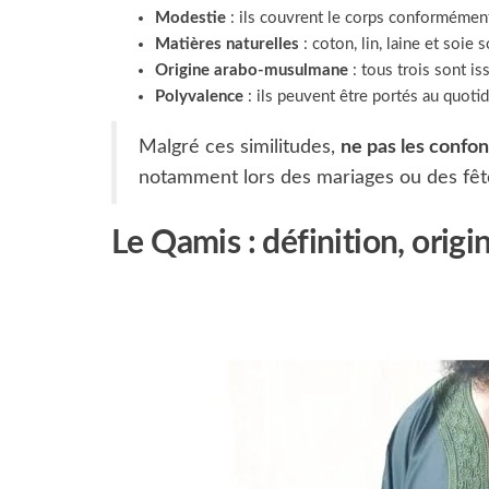
Modestie
: ils couvrent le corps conformément
Matières naturelles
: coton, lin, laine et soie 
Origine arabo-musulmane
: tous trois sont i
Polyvalence
: ils peuvent être portés au quot
Malgré ces similitudes,
ne pas les confo
notamment lors des mariages ou des fête
Le Qamis : définition, origi