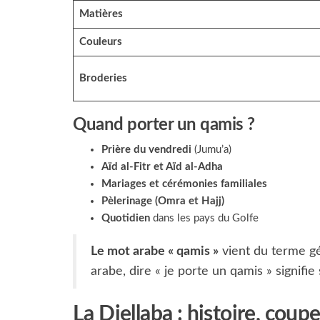
Matières
Couleurs
Broderies
Quand porter un qamis ?
Prière du vendredi
(Jumu’a)
Aïd al-Fitr et Aïd al-Adha
Mariages et cérémonies familiales
Pèlerinage (Omra et Hajj)
Quotidien
dans les pays du Golfe
Le mot arabe « qamis »
vient du terme g
arabe, dire « je porte un qamis » signifi
La Djellaba : histoire, coupe