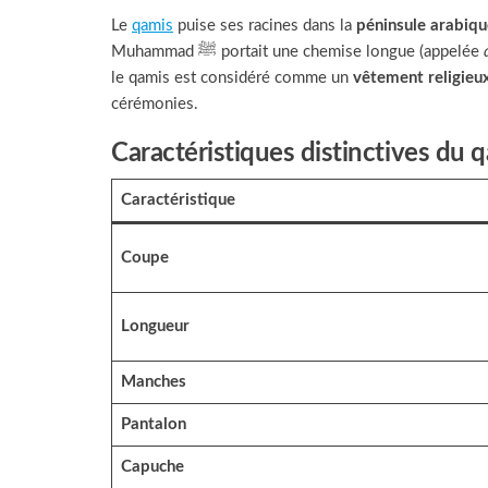
Le
qamis
puise ses racines dans la
péninsule arabiqu
Muhammad ﷺ portait une chemise longue (appelée
le qamis est considéré comme un
vêtement religieu
cérémonies.
Caractéristiques distinctives du 
Caractéristique
Coupe
Longueur
Manches
Pantalon
Capuche