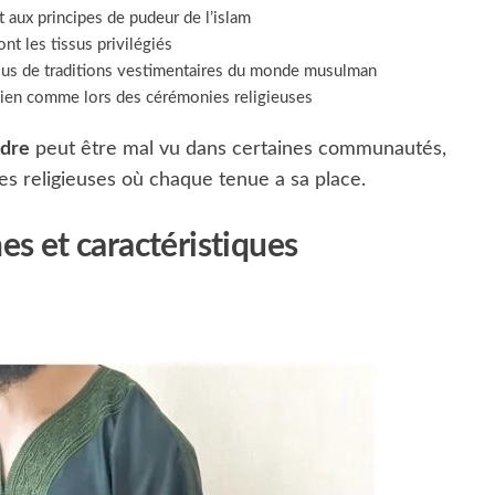
 aux principes de pudeur de l’islam
sont les tissus privilégiés
ssus de traditions vestimentaires du monde musulman
idien comme lors des cérémonies religieuses
ndre
peut être mal vu dans certaines communautés,
s religieuses où chaque tenue a sa place.
nes et caractéristiques