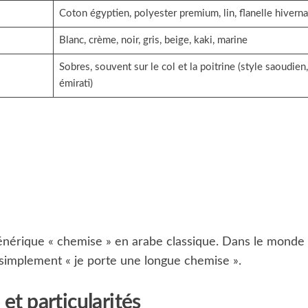
Coton égyptien, polyester premium, lin, flanelle hiverna
Blanc, crème, noir, gris, beige, kaki, marine
Sobres, souvent sur le col et la poitrine (style saoudien,
émirati)
énérique « chemise » en arabe classique. Dans le monde
e simplement « je porte une longue chemise ».
 et particularités