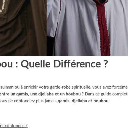
ou : Quelle Différence ?
usulman ou à enrichir votre garde-robe spirituelle, vous avez forcéme
 entre un qamis, une djellaba et un boubou ?
Dans ce guide complet
vous ne confondiez plus jamais
qamis, djellaba et boubou
.
ent confondus ?