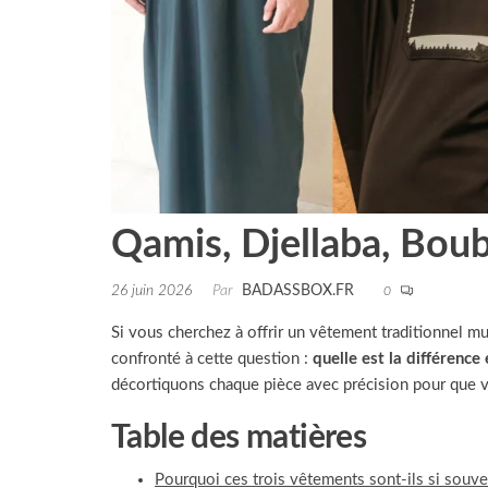
Qamis, Djellaba, Boub
26 juin 2026
Par
BADASSBOX.FR
0
Si vous cherchez à offrir un vêtement traditionnel m
confronté à cette question :
quelle est la différence
décortiquons chaque pièce avec précision pour que 
Table des matières
Pourquoi ces trois vêtements sont-ils si souv