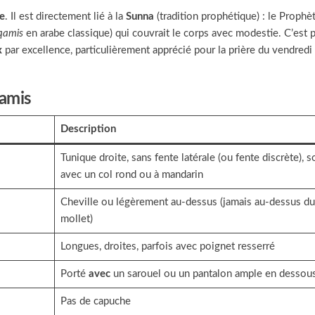
e
. Il est directement lié à la
Sunna
(tradition prophétique) : le Prophè
qamis
en arabe classique) qui couvrait le corps avec modestie. C’est 
x
par excellence, particulièrement apprécié pour la prière du vendredi 
qamis
Description
Tunique droite, sans fente latérale (ou fente discrète), 
avec un col rond ou à mandarin
Cheville ou légèrement au-dessus (jamais au-dessus du
mollet)
Longues, droites, parfois avec poignet resserré
Porté
avec
un sarouel ou un pantalon ample en dessou
Pas de capuche