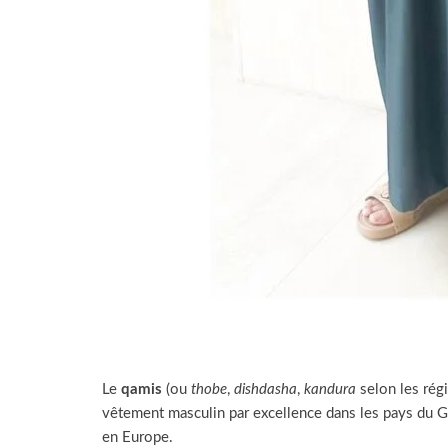
Le
qamis
(ou
thobe
,
dishdasha
,
kandura
selon les régi
vêtement masculin par excellence dans les pays du
en Europe.