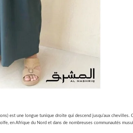
ons) est une longue tunique droite qui descend jusqu’aux chevilles. C
 Golfe, en Afrique du Nord et dans de nombreuses communautés mus