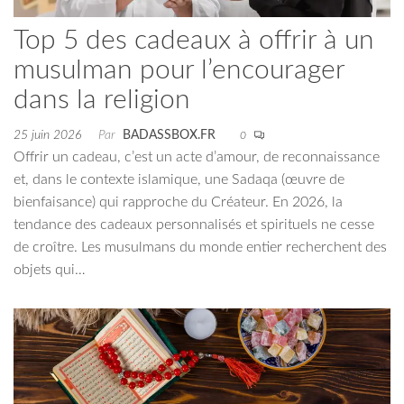
Top 5 des cadeaux à offrir à un
musulman pour l’encourager
dans la religion
25 juin 2026
Par
BADASSBOX.FR
0
Offrir un cadeau, c’est un acte d’amour, de reconnaissance
et, dans le contexte islamique, une Sadaqa (œuvre de
bienfaisance) qui rapproche du Créateur. En 2026, la
tendance des cadeaux personnalisés et spirituels ne cesse
de croître. Les musulmans du monde entier recherchent des
objets qui…