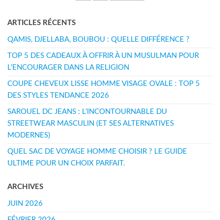
des
ARTICLES RÉCENTS
publications
QAMIS, DJELLABA, BOUBOU : QUELLE DIFFÉRENCE ?
TOP 5 DES CADEAUX À OFFRIR À UN MUSULMAN POUR
L’ENCOURAGER DANS LA RELIGION
COUPE CHEVEUX LISSE HOMME VISAGE OVALE : TOP 5
DES STYLES TENDANCE 2026
SAROUEL DC JEANS : L’INCONTOURNABLE DU
STREETWEAR MASCULIN (ET SES ALTERNATIVES
MODERNES)
QUEL SAC DE VOYAGE HOMME CHOISIR ? LE GUIDE
ULTIME POUR UN CHOIX PARFAIT.
ARCHIVES
JUIN 2026
FÉVRIER 2026