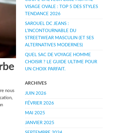
VISAGE OVALE : TOP 5 DES STYLES
TENDANCE 2026
SAROUEL DC JEANS :
L’INCONTOURNABLE DU
STREETWEAR MASCULIN (ET SES
ALTERNATIVES MODERNES)
QUEL SAC DE VOYAGE HOMME
CHOISIR ? LE GUIDE ULTIME POUR
arbe
UN CHOIX PARFAIT.
ARCHIVES
tre nous
JUIN 2026
cation,
FÉVRIER 2026
un
MAI 2025
JANVIER 2025
SEPTEMBRE 2024