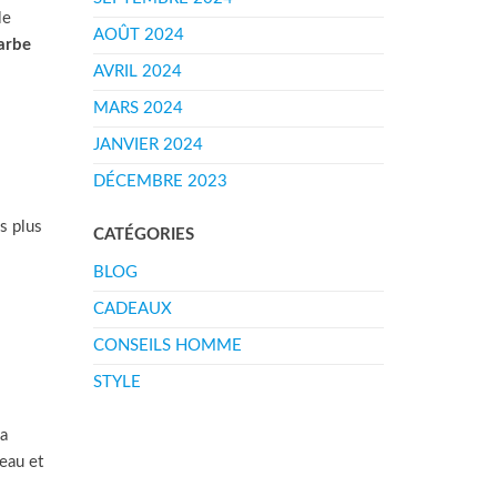
le
AOÛT 2024
barbe
AVRIL 2024
MARS 2024
JANVIER 2024
DÉCEMBRE 2023
s plus
CATÉGORIES
BLOG
CADEAUX
CONSEILS HOMME
STYLE
la
peau et