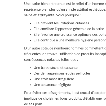
Une barbe bien entretenue est le reflet d’un homme qui
représente bien plus qu’un simple attribut esthétique
saine et attrayante
. Voici pourquoi :
Elle prévient les irritations cutanées
Elle améliore l’apparence générale de la barbe
Elle favorise une croissance optimale des poil
Elle contribue à une meilleure hygiène personn
D’un autre côté, de nombreux hommes commettent des
fréquentes, on trouve l’utilisation de produits inada
conséquences néfastes telles que :
Une barbe sèche et cassante
Des démangeaisons et des pellicules
Une croissance irrégulière
Une apparence négligée
Pour éviter ces désagréments, il est crucial d’adopte
implique de choisir les bons produits, d’établir une r
de ses poils.