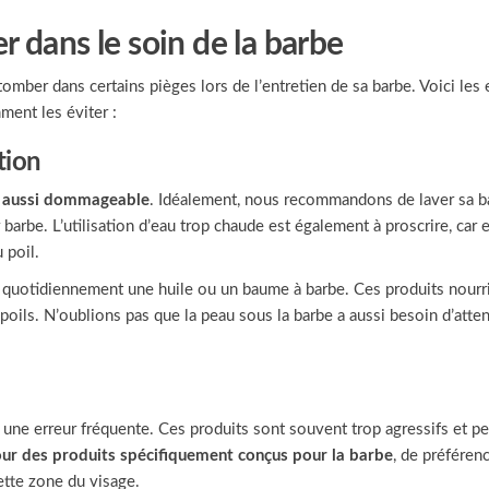
r dans le soin de la barbe
tomber dans certains pièges lors de l’entretien de sa barbe. Voici les 
ment les éviter :
tion
ut aussi dommageable
. Idéalement, nous recommandons de laver sa b
arbe. L’utilisation d’eau trop chaude est également à proscrire, car e
 poil.
uer quotidiennement une huile ou un baume à barbe. Ces produits nourr
poils. N’oublions pas que la peau sous la barbe a aussi besoin d’atte
une erreur fréquente. Ces produits sont souvent trop agressifs et p
 pour des produits spécifiquement conçus pour la barbe
, de préféren
cette zone du visage.