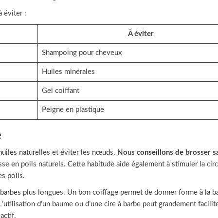
 éviter :
À éviter
Shampoing pour cheveux
Huiles minérales
Gel coiffant
Peigne en plastique
e
huiles naturelles et éviter les nœuds.
Nous conseillons de brosser s
se en poils naturels. Cette habitude aide également à stimuler la circ
s poils.
s barbes plus longues. Un bon coiffage permet de donner forme à la b
’utilisation d’un baume ou d’une cire à barbe peut grandement facilit
actif.