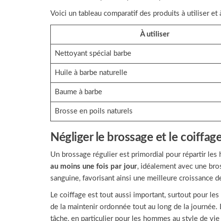
Voici un tableau comparatif des produits à utiliser et à
À utiliser
Nettoyant spécial barbe
Huile à barbe naturelle
Baume à barbe
Brosse en poils naturels
Négliger le brossage et le coiffag
Un brossage régulier est primordial pour répartir les 
au moins une fois par jour
, idéalement avec une bros
sanguine, favorisant ainsi une meilleure croissance de
Le coiffage est tout aussi important, surtout pour le
de la maintenir ordonnée tout au long de la journée. L
tâche, en particulier pour les hommes au style de vie 