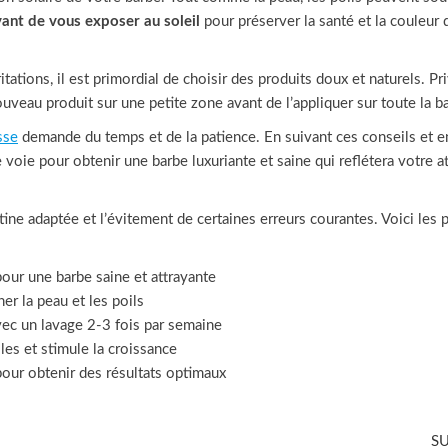
ant de vous exposer au soleil
pour préserver la santé et la couleur 
tations, il est primordial de choisir des produits doux et naturels. Pri
uveau produit sur une petite zone avant de l’appliquer sur toute la b
sse
demande du temps et de la patience. En suivant ces conseils et e
 voie pour obtenir une barbe luxuriante et saine qui reflétera votre a
ine adaptée et l’évitement de certaines erreurs courantes. Voici les 
pour une barbe saine et attrayante
er la peau et les poils
vec un lavage 2-3 fois par semaine
lles et stimule la croissance
pour obtenir des résultats optimaux
S