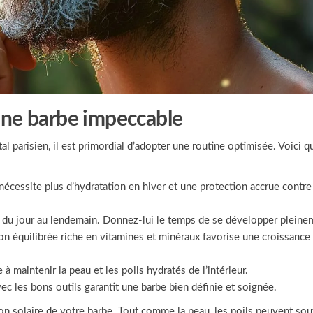
une barbe impeccable
al parisien, il est primordial d’adopter une routine optimisée. Voici 
nécessite plus d’hydratation en hiver et une protection accrue contre
 du jour au lendemain. Donnez-lui le temps de se développer pleine
on équilibrée riche en vitamines et minéraux favorise une croissance
à maintenir la peau et les poils hydratés de l’intérieur.
vec les bons outils garantit une barbe bien définie et soignée.
ion solaire de votre barbe. Tout comme la peau, les poils peuvent souf