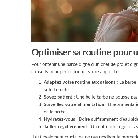
Optimiser sa routine pour 
Pour obtenir une barbe digne d’un chef de projet digit
conseils pour perfectionner votre approche :
Adaptez votre routine aux saisons
: La barbe 
soleil en été.
Soyez patient
: Une belle barbe ne pousse pas
Surveillez votre alimentation
: Une alimentati
de la barbe.
Hydratez-vous
: Boire suffisamment d’eau aide 
Taillez régulièrement
: Un entretien régulier a
Il est également crucial de ne pas négliger la protect