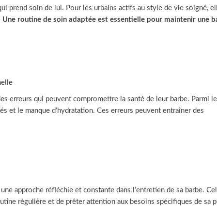
 prend soin de lui. Pour les urbains actifs au style de vie soigné, el
.
Une routine de soin adaptée est essentielle pour maintenir une 
s
elle
 erreurs qui peuvent compromettre la santé de leur barbe. Parmi le
ptés et le manque d’hydratation. Ces erreurs peuvent entraîner des
r une approche réfléchie et constante dans l’entretien de sa barbe. Ce
outine régulière et de prêter attention aux besoins spécifiques de sa 